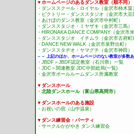
▼ホームページのあるダンス教室（順不同）
・ダンススクール・ロイヤル（金沢市柿木畠
・ビクトリー・ダンススタジオ（金沢市大豆
・あけぼのダンス教室（金沢市中村町）
・ダンススタジオ・ミヤザキ（金沢市三馬）
・HIRONAKA DANCE COMPANY（金沢市
・ダンススタジオ イチムラ（金沢市古府町
・DANCE NEW WALK（金沢市泉野出町）
・ダンススタヂオ・ヤマグチ（金沢市神田）
－－ 上記のほか、ホームページのない教室が多数
・JBDF＞JBDF認定教室（石川県）一覧
・JDC＞関連教室 JDC中部総局(一覧)
・金沢市ボールルームダンス所属教室
▼ダンスホール
・
北陸ダンスホール（富山県高岡市）
▼ダンスホールのある施設
・お祝いの宿（山中温泉）
▼ダンス練習会・パーティ
・サークルかがやき ダンス練習会