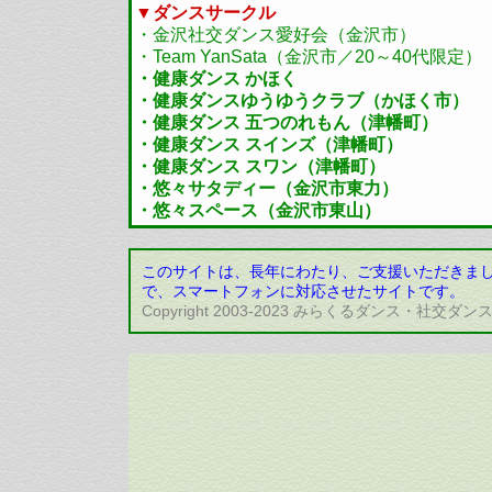
▼ダンスサークル
・金沢社交ダンス愛好会（金沢市）
・Team YanSata（金沢市／20～40代限定）
・健康ダンス かほく
・健康ダンスゆうゆうクラブ（かほく市）
・健康ダンス 五つのれもん（津幡町）
・健康ダンス スインズ（津幡町）
・健康ダンス スワン（津幡町）
・悠々サタディー（金沢市東力）
・悠々スペース（金沢市東山）
このサイトは、長年にわたり、ご支援いただきました「
で、スマートフォンに対応させたサイトです。
Copyright 2003-2023 みらくるダンス・社交ダンス