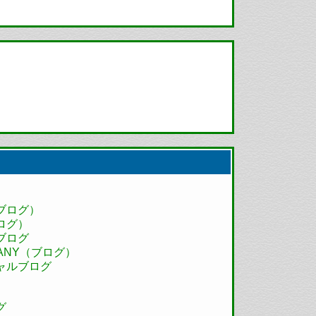
ブログ）
ログ）
ブログ
MPANY（ブログ）
ャルブログ
グ