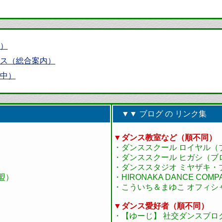
）
ス（総合案内）
中）
▼▼ ブログ の リンク集
▼ダンス教室など（順不同）
・ダンススクール ロイヤル（
・ダンススクール ヒガシ（ブ
・ダンススタジオ ミヤザキ・
盟）
・HIRONAKA DANCE CO
・こういち＆まゆこ オフィシ
▼ダンス愛好者（順不同）
・【ゆーじ】 社交ダンスブロ