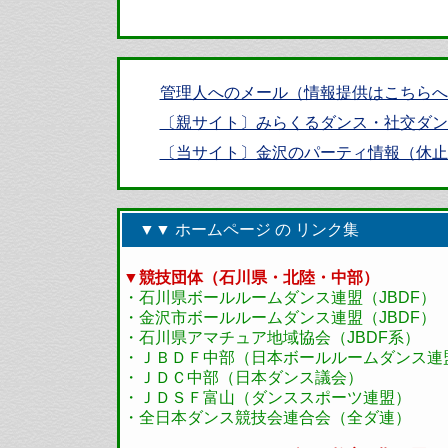
・
管理人へのメール（情報提供はこちらへ
・
〔親サイト〕みらくるダンス・社交ダン
・
〔当サイト〕金沢のパーティ情報（休止
▼▼ ホームページ の リンク集
▼競技団体（石川県・北陸・中部）
・石川県ボールルームダンス連盟（JBDF）
・金沢市ボールルームダンス連盟（JBDF）
・石川県アマチュア地域協会（JBDF系）
・ＪＢＤＦ中部（日本ボールルームダンス連
・ＪＤＣ中部（日本ダンス議会）
・ＪＤＳＦ富山（ダンススポーツ連盟）
・全日本ダンス競技会連合会（全ダ連）