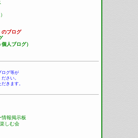
ス
県）
）のブログ
グ
う個人ブログ）
ブログ等が
ください。
ただきます。
ー情報掲示板
を楽しむ会